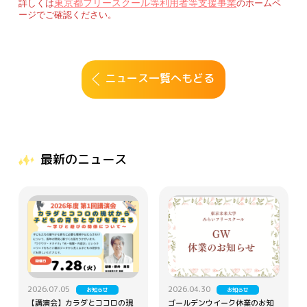
東京都フリースクール等利用者等支援事業
詳しくは
のホームペ
ージでご確認ください。
ニュース一覧へもどる
最新のニュース
2026.07.05
2026.04.30
お知らせ
お知らせ
【講演会】カラダとココロの現
ゴールデンウイーク休業のお知