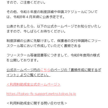
すので、ご注意ください。
その他、令和８年度の制度詳細や申請スケジュールについて
は、令和8年４月末頃に公表予定です。
公表されましたら、以下の公式ホームページでお知らせいたし
ますので、今しばらくお待ちください。
制度詳細の公表に先駆けまして、保護者の交付申請時にフリー
スクール等において作成していただく書類である
フリースクール等確認書等につきまして、令和8年度用の様式
を公開しております。
公式ホームページ内の
こちら
のページの「書類作成に関するポ
イント」よりご覧ください。
＜利用料助成金公式ホームページ＞
https://tokyo-fs-support.metro.tokyo.lg.jp
＜利用料助成金に関する問い合わせ先＞