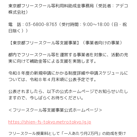
東京都フリースクール等利用料助成金事務局（受託者：アデコ
株式会社）
電 話：03-6800-8763（受付時間：9:00～18:00（日・祝
日除く））
【東京都フリースクール等支援事業】（事業者向けの事業）
都内でフリースクール等を運営する事業者を対象に、活動の充
実に向けて補助金等による支援を実施します。
令和８年度の新規申請にかかる制度詳細や申請スケジュールに
ついては、令和８年４月末頃に公表予定です。
公表されましたら、以下の公式ホームページでお知らせいたし
ますので、今しばらくお待ちください。
＜フリースクール等支援事業公式ホームページ＞
https://shien-fs-tokyo.metro.tokyo.lg.jp
フリースクール授業料として「一人あたり月2万円」の助成を受け