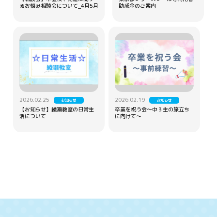
るお悩み相談会について_4月5月
助成金のご案内
2026.02.25
2026.02.19
お知らせ
お知らせ
【お知らせ】綾瀬教室の日常生
卒業を祝う会～中３生の旅立ち
活について
に向けて～