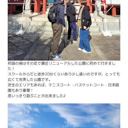
初詣の後はその足で最近リニューアルした公園に初めて行きまし
た！
スクールからだと徒歩20分くらいあり少し遠いのですが、とっても
広くて充実した公園です。
芝生のエリアもあれば、テニスコート・バスケットコート・日本庭
園もあり豪華！
思いっきり遊ぶことが出来ました♪