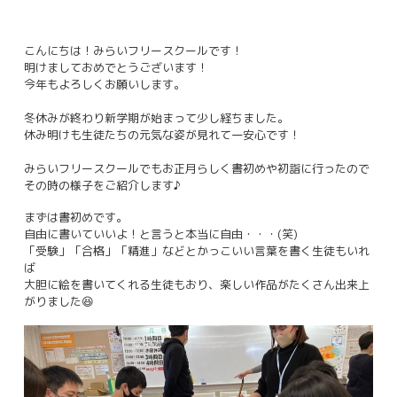
こんにちは！みらいフリースクールです！
明けましておめでとうございます！
今年もよろしくお願いします。
冬休みが終わり新学期が始まって少し経ちました。
休み明けも生徒たちの元気な姿が見れて一安心です！
みらいフリースクールでもお正月らしく書初めや初詣に行ったので
その時の様子をご紹介します♪
まずは書初めです。
自由に書いていいよ！と言うと本当に自由・・・(笑)
「受験」「合格」「精進」などとかっこいい言葉を書く生徒もいれ
ば
大胆に絵を書いてくれる生徒もおり、楽しい作品がたくさん出来上
がりました😆