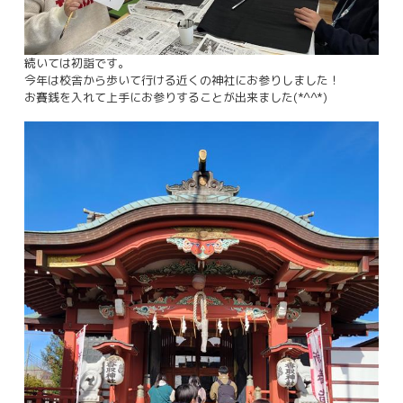
続いては初詣です。
今年は校舎から歩いて行ける近くの神社にお参りしました！
お賽銭を入れて上手にお参りすることが出来ました(*^^*)