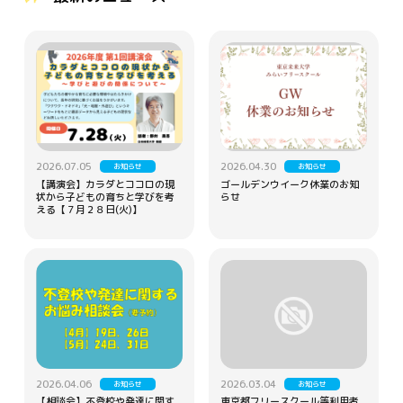
2026.07.05
2026.04.30
お知らせ
お知らせ
【講演会】カラダとココロの現
ゴールデンウイーク休業のお知
状から子どもの育ちと学びを考
らせ
える【７月２８日(火)】
2026.04.06
2026.03.04
お知らせ
お知らせ
【相談会】不登校や発達に関す
東京都フリースクール等利用者