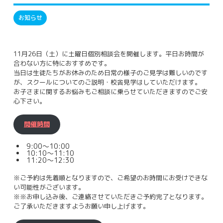
お知らせ
11月26日（土）に土曜日個別相談会を開催します。平日お時間が
合わない方に特におすすめです。
当日は生徒たちがお休みのため日常の様子のご見学は難しいのです
が、スクールについてのご説明・校舎見学はしていただけます。
お子さまに関するお悩みもご相談に乗らせていただきますのでご安
心下さい。
開催時間
9:00～10:00
10:10～11:10
11:20～12:30
※ご予約は先着順となりますので、ご希望のお時間にお受けできな
い可能性がございます。
※※お申し込み後、ご連絡させていただきご予約完了となります。
ご了承いただきますようお願い申し上げます。